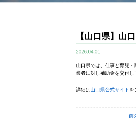
【山口県】山口
2026.04.01
山口県では、仕事と育児・
業者に対し補助金を交付し
詳細は
山口県公式サイト
を
前