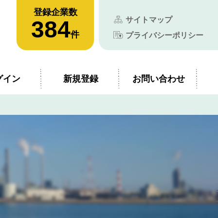
登録企業数
サイトマップ
384
件
プライバシーポリシー
グイン
新規登録
お問い合わせ