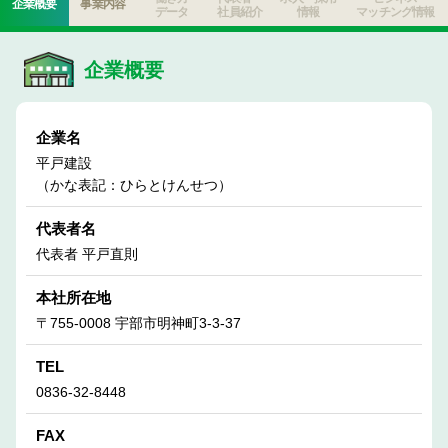
企業概要
事業内容
データ
社員紹介
情報
マッチング情報
企業概要
企業名
平戸建設
（かな表記：ひらとけんせつ）
代表者名
代表者 平戸直則
本社所在地
〒755-0008 宇部市明神町3-3-37
TEL
0836-32-8448
FAX