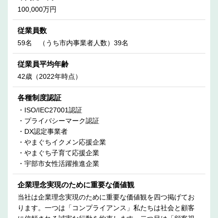
100,000万円
従業員数
59名 （うち市内事業者人数）39名
従業員平均年齢
42歳（2022年時点）
各種制度認証
・ISO/IEC27001認証
・プライバシーマーク認証
・DX認定事業者
・やまぐちイクメン応援企業
・やまぐち子育て応援企業
・宇部市女性活躍推進企業
企業理念実現のために重要な価値観
当社は企業理念実現のために重要な価値観を四つ掲げてお
ります。一つは「コンプライアンス」私たちは社会と顧客