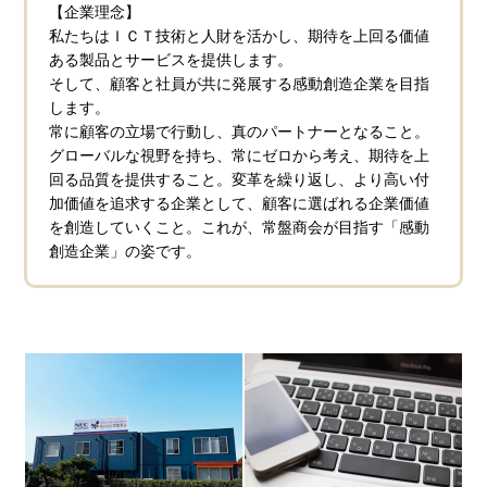
【企業理念】
私たちはＩＣＴ技術と人財を活かし、期待を上回る価値
ある製品とサービスを提供します。
そして、顧客と社員が共に発展する感動創造企業を目指
します。
常に顧客の立場で行動し、真のパートナーとなること。
グローバルな視野を持ち、常にゼロから考え、期待を上
回る品質を提供すること。変革を繰り返し、より高い付
加価値を追求する企業として、顧客に選ばれる企業価値
を創造していくこと。これが、常盤商会が目指す「感動
創造企業」の姿です。